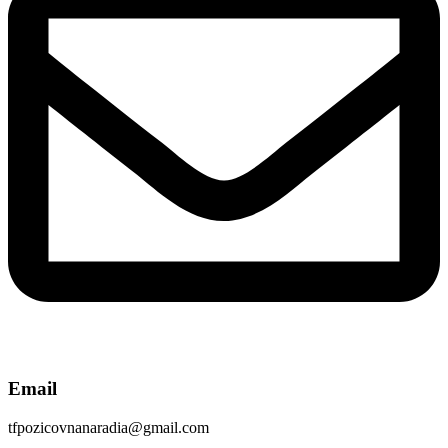
Email
tfpozicovnanaradia@gmail.com