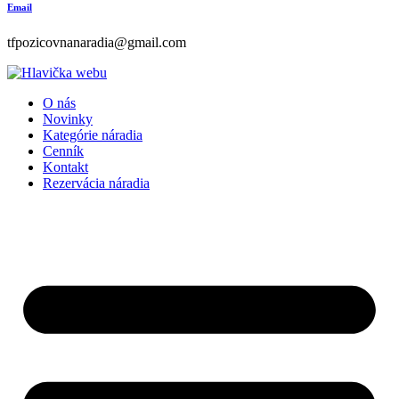
Email
tfpozicovnanaradia@gmail.com
O nás
Novinky
Kategórie náradia
Cenník
Kontakt
Rezervácia náradia