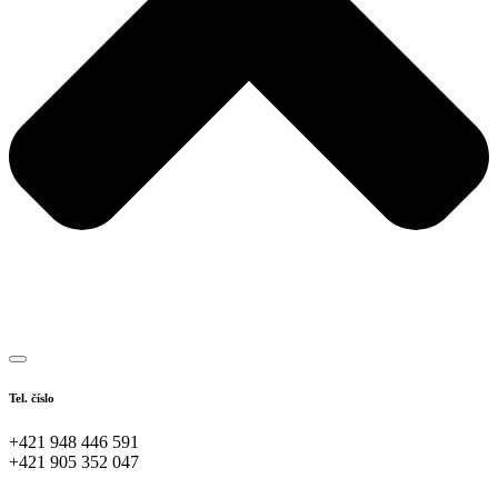
Tel. číslo
+421 948 446 591
+421 905 352 047