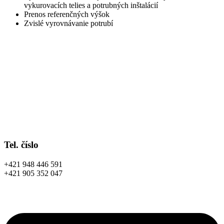
vykurovacích telies a potrubných inštalácií
Prenos referenčných výšok
Zvislé vyrovnávanie potrubí
Tel. číslo
+421 948 446 591
+421 905 352 047