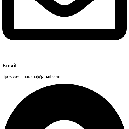
Email
tfpozicovnanaradia@gmail.com