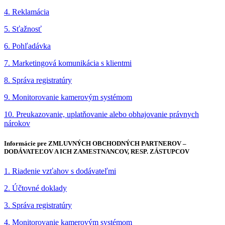
4. Reklamácia
5. Sťažnosť
6. Pohľadávka
7. Marketingová komunikácia s klientmi
8. Správa registratúry
9. Monitorovanie kamerovým systémom
10. Preukazovanie, uplatňovanie alebo obhajovanie právnych
nárokov
Informácie pre ZMLUVNÝCH OBCHODNÝCH PARTNEROV –
DODÁVATEĽOV A ICH ZAMESTNANCOV, RESP. ZÁSTUPCOV
1. Riadenie vzťahov s dodávateľmi
2. Účtovné doklady
3. Správa registratúry
4. Monitorovanie kamerovým systémom