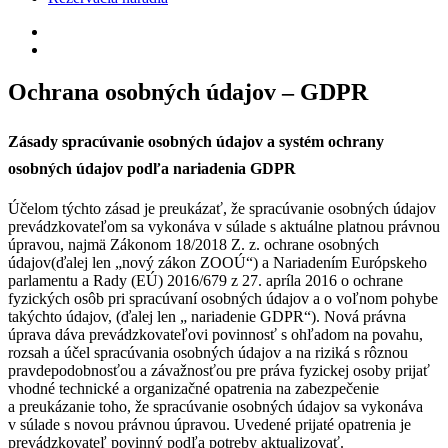
Ochrana osobných údajov – GDPR
Zásady spracúvanie osobných údajov a systém ochrany
osobných údajov podľa nariadenia GDPR
Účelom týchto zásad je preukázať, že spracúvanie osobných údajov
prevádzkovateľom sa vykonáva v súlade s aktuálne platnou právnou
úpravou, najmä Zákonom 18/2018 Z. z. ochrane osobných
údajov(ďalej len „nový zákon ZOOÚ“) a Nariadením Európskeho
parlamentu a Rady (EÚ) 2016/679 z 27. apríla 2016 o ochrane
fyzických osôb pri spracúvaní osobných údajov a o voľnom pohybe
takýchto údajov, (ďalej len „ nariadenie GDPR“). Nová právna
úprava dáva prevádzkovateľovi povinnosť s ohľadom na povahu,
rozsah a účel spracúvania osobných údajov a na riziká s rôznou
pravdepodobnosťou a závažnosťou pre práva fyzickej osoby prijať
vhodné technické a organizačné opatrenia na zabezpečenie
a preukázanie toho, že spracúvanie osobných údajov sa vykonáva
v súlade s novou právnou úpravou. Uvedené prijaté opatrenia je
prevádzkovateľ povinný podľa potreby aktualizovať.