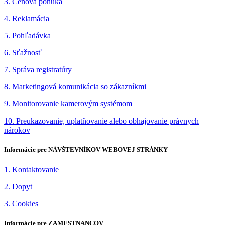
3. Cenová ponuka
4. Reklamácia
5. Pohľadávka
6. Sťažnosť
7. Správa registratúry
8. Marketingová komunikácia so zákazníkmi
9. Monitorovanie kamerovým systémom
10. Preukazovanie, uplatňovanie alebo obhajovanie právnych
nárokov
Informácie pre NÁVŠTEVNÍKOV WEBOVEJ STRÁNKY
1. Kontaktovanie
2. Dopyt
3. Cookies
Informácie pre ZAMESTNANCOV