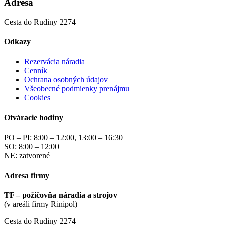
Adresa
Cesta do Rudiny 2274
Odkazy
Rezervácia náradia
Cenník
Ochrana osobných údajov
Všeobecné podmienky prenájmu
Cookies
Otváracie hodiny
PO – PI: 8:00 – 12:00, 13:00 – 16:30
SO: 8:00 – 12:00
NE: zatvorené
Adresa firmy
TF – požičovňa náradia a strojov
(v areáli firmy Rinipol)
Cesta do Rudiny 2274