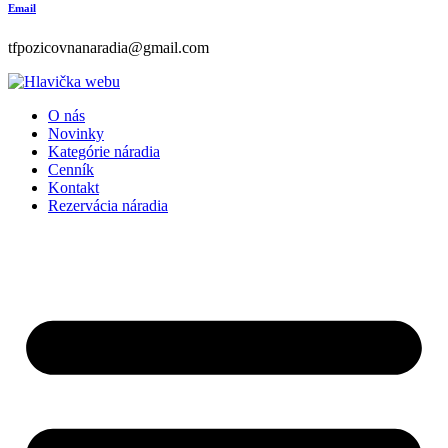
Email
tfpozicovnanaradia@gmail.com
O nás
Novinky
Kategórie náradia
Cenník
Kontakt
Rezervácia náradia