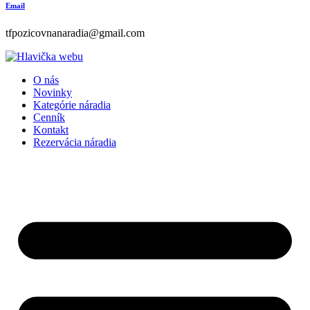
Email
tfpozicovnanaradia@gmail.com
O nás
Novinky
Kategórie náradia
Cenník
Kontakt
Rezervácia náradia