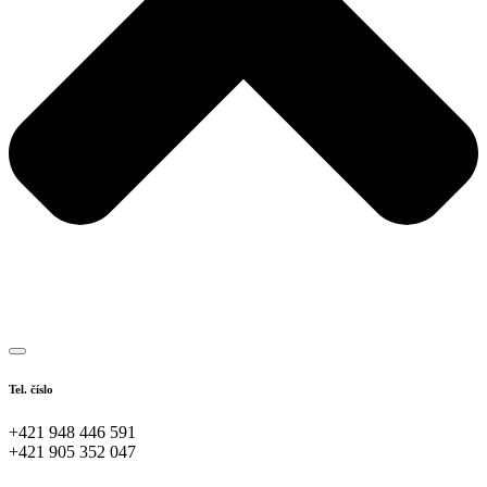
Tel. číslo
+421 948 446 591
+421 905 352 047