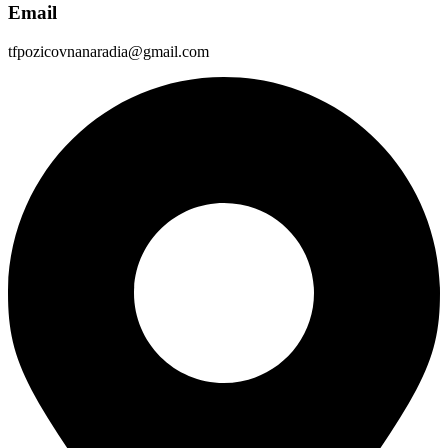
Email
tfpozicovnanaradia@gmail.com