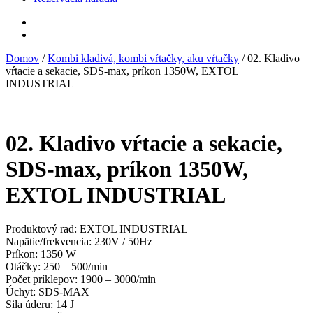
Domov
/
Kombi kladivá, kombi vŕtačky, aku vŕtačky
/ 02. Kladivo
vŕtacie a sekacie, SDS-max, príkon 1350W, EXTOL
INDUSTRIAL
02. Kladivo vŕtacie a sekacie,
SDS-max, príkon 1350W,
EXTOL INDUSTRIAL
Produktový rad: EXTOL INDUSTRIAL
Napätie/frekvencia: 230V / 50Hz
Príkon: 1350 W
Otáčky: 250 – 500/min
Počet príklepov: 1900 – 3000/min
Úchyt: SDS-MAX
Sila úderu: 14 J