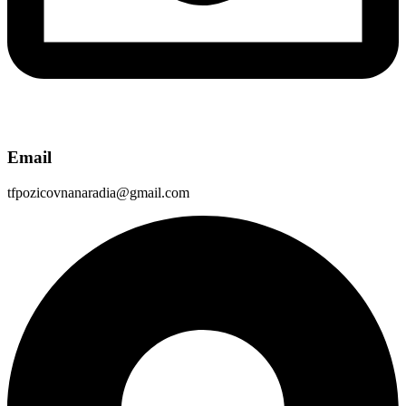
Email
tfpozicovnanaradia@gmail.com