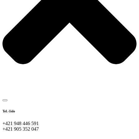
Tel. číslo
+421 948 446 591
+421 905 352 047