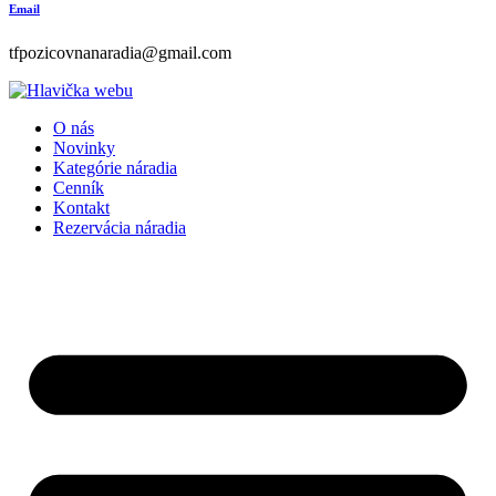
Email
tfpozicovnanaradia@gmail.com
O nás
Novinky
Kategórie náradia
Cenník
Kontakt
Rezervácia náradia