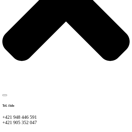
Tel. číslo
+421 948 446 591
+421 905 352 047