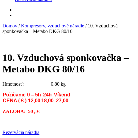
Domov
/
Kompresory, vzduchové náradie
/ 10. Vzduchová
sponkovačka – Metabo DKG 80/16
10. Vzduchová sponkovačka –
Metabo DKG 80/16
Hmotnosť: 0,80
kg
Požičanie
0 – 5h
24h
Víkend
CENA ( € )
12,00
18,00
27,00
ZÁLOHA:
50 ,-€
Rezervácia náradia