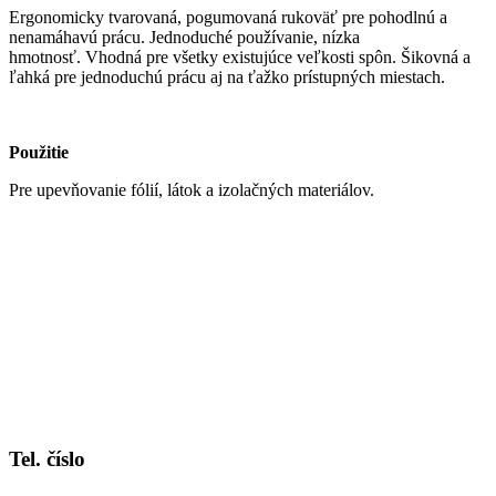
Ergonomicky tvarovaná, pogumovaná rukoväť pre pohodlnú a
nenamáhavú prácu.
Jednoduché používanie, nízka
hmotnosť.
Vhodná pre všetky existujúce veľkosti spôn. Šikovná a
ľahká pre jednoduchú prácu aj na ťažko prístupných miestach.
Použitie
Pre upevňovanie fólií, látok a izolačných materiálov.
Tel. číslo