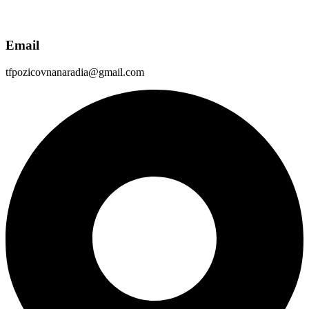
Email
tfpozicovnanaradia@gmail.com