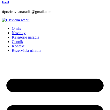
Email
tfpozicovnanaradia@gmail.com
O nás
Novinky
Kategórie náradia
Cenník
Kontakt
Rezervácia náradia