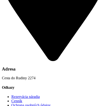
Adresa
Cesta do Rudiny 2274
Odkazy
Rezervácia náradia
Cenník
Ochrana osobných údajov