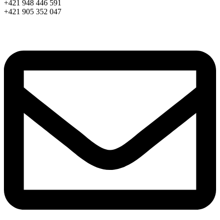
+421 948 446 591
+421 905 352 047