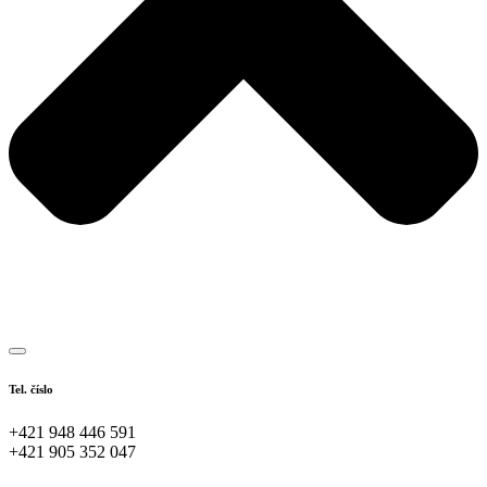
Tel. číslo
+421 948 446 591
+421 905 352 047