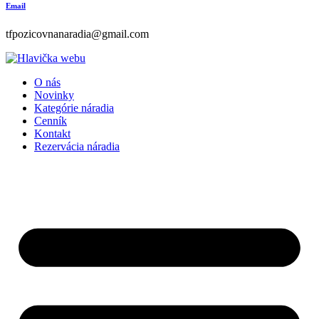
Email
tfpozicovnanaradia@gmail.com
O nás
Novinky
Kategórie náradia
Cenník
Kontakt
Rezervácia náradia