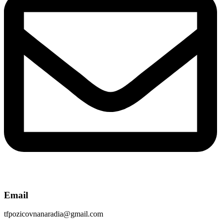
Email
tfpozicovnanaradia@gmail.com