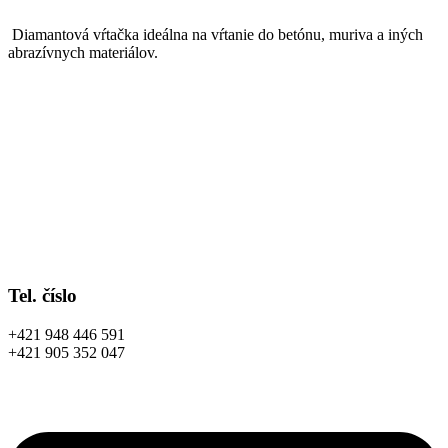
Diamantová vŕtačka ideálna na vŕtanie do betónu, muriva a iných
abrazívnych materiálov.
Tel. číslo
+421 948 446 591
+421 905 352 047