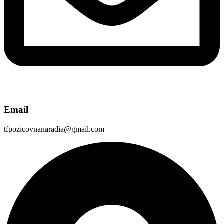
Email
tfpozicovnanaradia@gmail.com