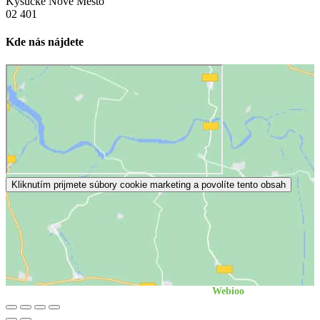
Kysucké Nové Mesto
02 401
Kde nás nájdete
Kliknutím prijmete súbory cookie marketing a povolíte tento obsah
©
2026
| Professional website by
Webioo