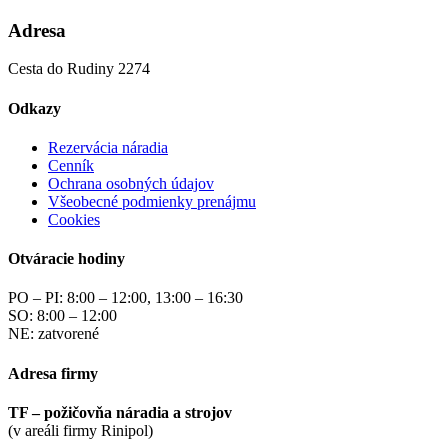
Adresa
Cesta do Rudiny 2274
Odkazy
Rezervácia náradia
Cenník
Ochrana osobných údajov
Všeobecné podmienky prenájmu
Cookies
Otváracie hodiny
PO – PI: 8:00 – 12:00, 13:00 – 16:30
SO: 8:00 – 12:00
NE: zatvorené
Adresa firmy
TF – požičovňa náradia a strojov
(v areáli firmy Rinipol)