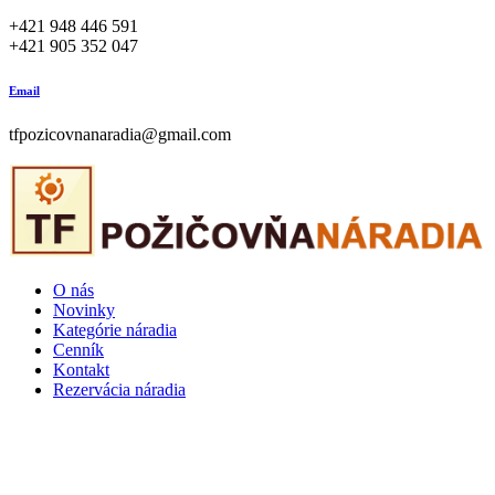
+421 948 446 591
+421 905 352 047
Email
tfpozicovnanaradia@gmail.com
O nás
Novinky
Kategórie náradia
Cenník
Kontakt
Rezervácia náradia