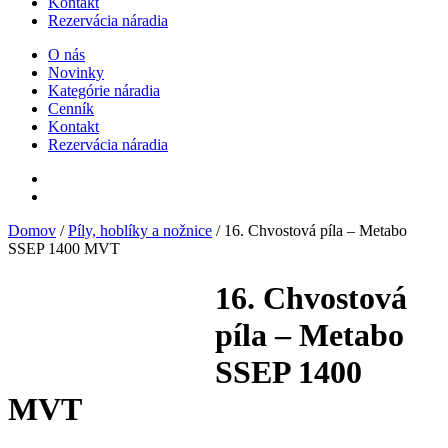
Kontakt
Rezervácia náradia
O nás
Novinky
Kategórie náradia
Cenník
Kontakt
Rezervácia náradia
Domov
/
Píly, hoblíky a nožnice
/ 16. Chvostová píla – Metabo
SSEP 1400 MVT
16. Chvostová
píla – Metabo
SSEP 1400
MVT