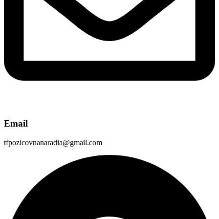
Email
tfpozicovnanaradia@gmail.com