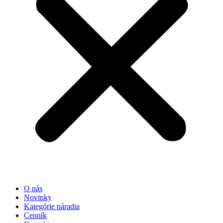
O nás
Novinky
Kategórie náradia
Cenník